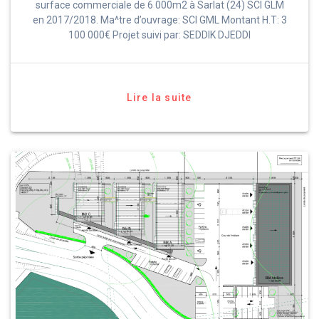
surface commerciale de 6 000m2 à Sarlat (24) SCI GLM
en 2017/2018. Ma^tre d’ouvrage: SCI GML Montant H.T: 3
100 000€ Projet suivi par: SEDDIK DJEDDI
Lire la suite