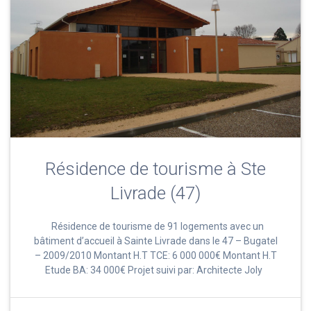
Résidence de tourisme à Ste
Livrade (47)
Résidence de tourisme de 91 logements avec un
bâtiment d’accueil à Sainte Livrade dans le 47 – Bugatel
– 2009/2010 Montant H.T TCE: 6 000 000€ Montant H.T
Etude BA: 34 000€ Projet suivi par: Architecte Joly