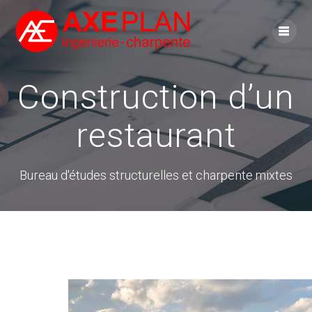
Skip
to
content
Construction d’un
restaurant
Bureau d'études structurelles et charpente mixtes