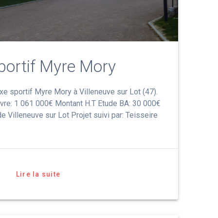
ortif Myre Mory
e sportif Myre Mory à Villeneuve sur Lot (47).
vre: 1 061 000€ Montant H.T Etude BA: 30 000€
e Villeneuve sur Lot Projet suivi par: Teisseire
Lire la suite