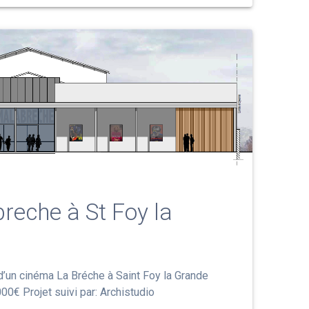
reche à St Foy la
d’un cinéma La Bréche à Saint Foy la Grande
00€ Projet suivi par: Archistudio