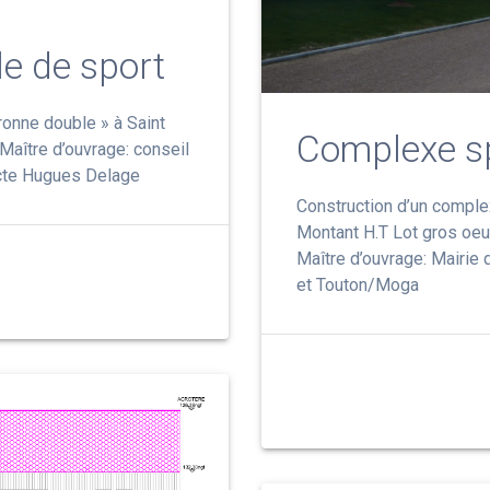
le de sport
ronne double » à Saint
Complexe sp
Maître d’ouvrage: conseil
tecte Hugues Delage
Construction d’un complex
Montant H.T Lot gros oeu
Maître d’ouvrage: Mairie d
et Touton/Moga