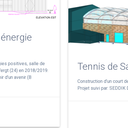
 énergie
Tennis de S
gies positives, salle de
Vergt (24) en 2018/2019.
ir d’un avenir (B
Construction d’un court d
Projet suivi par: SEDDIK