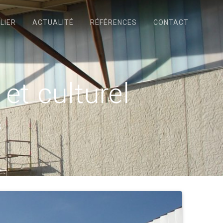
LIER
ACTUALITÉ
RÉFÉRENCES
CONTACT
et culturel
s