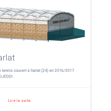
arlat
e tennis couvert à Sarlat (24) en 2016/2017
 DJEDDI
Lire la suite