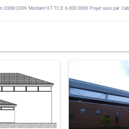
n 2008/2009. Montant H.T T.C.E: 6 000 000€ Projet suivi par: Cab