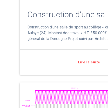
Construction d’une sal
Construction d’une salle de sport au collège « d
Aulaye (24). Montant des travaux H.T: 350 000€ 
général de la Dordogne Projet suivi par: Archi
Lire la suite