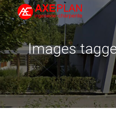
Skip
to
content
Images tagge