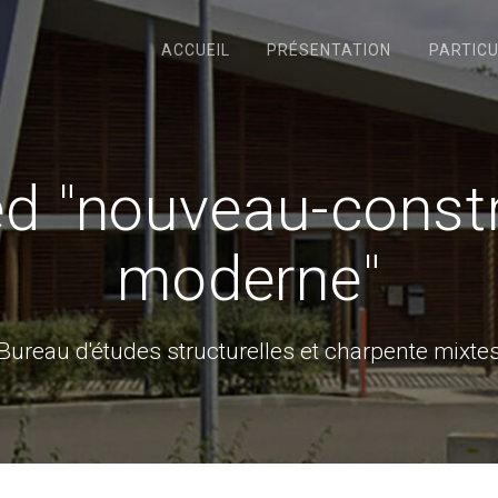
ACCUEIL
PRÉSENTATION
PARTICU
d "nouveau-constr
moderne"
Bureau d'études structurelles et charpente mixte