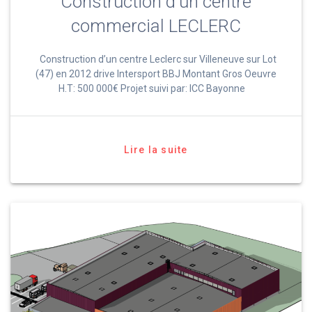
Construction d’un centre
commercial LECLERC
Construction d’un centre Leclerc sur Villeneuve sur Lot
(47) en 2012 drive Intersport BBJ Montant Gros Oeuvre
H.T: 500 000€ Projet suivi par: ICC Bayonne
Lire la suite