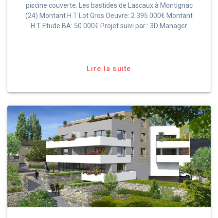
piscine couverte. Les bastides de Lascaux à Montignac
(24) Montant H.T Lot Gros Oeuvre: 2 395 000€ Montant
H.T Etude BA: 50 000€ Projet suivi par : 3D Manager
Lire la suite