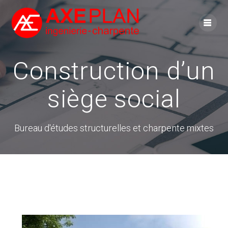
Skip
to
content
Construction d’un
siège social
Bureau d'études structurelles et charpente mixtes