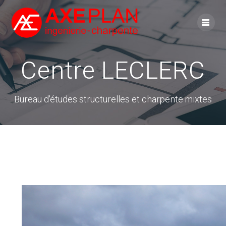
Skip
to
content
Centre LECLERC
Bureau d'études structurelles et charpente mixtes