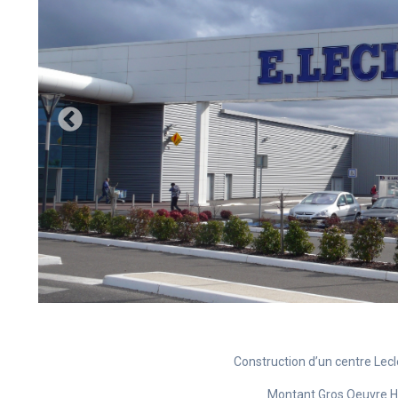
Construction d’un centre Lecl
Montant Gros Oeuvre H