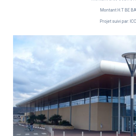
Montant H.T BE BA
Projet suivi par: I