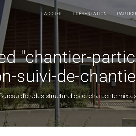
ACCUEIL
PRÉSENTATION
PARTICU
d "chantier-partic
n-suivi-de-chantie
Bureau d'études structurelles et charpente mixte