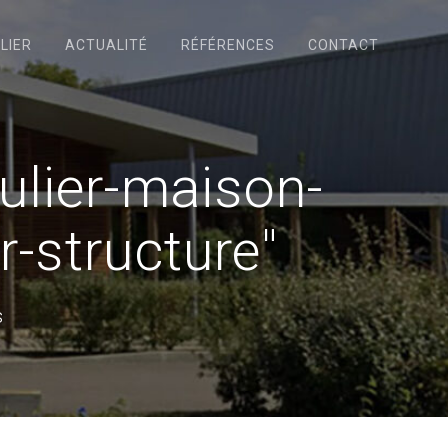
LIER
ACTUALITÉ
RÉFÉRENCES
CONTACT
ulier-maison-
r-structure"
s